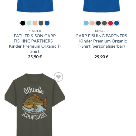
KINDER
KINDER
FATHER & SON CARP
CARP FISHING PARTNERS
FISHING PARTNERS –
– Kinder Premium Organic
Kinder Premium Organic T-
T-Shirt (personalisierbar)
Shirt
25,90
€
29,90
€
Add to
wishlist