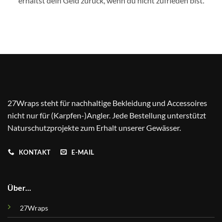
erhältst dein Geld zurück, wenn du nicht zufrieden bist.
27Wraps steht für nachhaltige Bekleidung und Accessoires
nicht nur für (Karpfen-)Angler. Jede Bestellung unterstützt
Naturschutzprojekte zum Erhalt unserer Gewässer.
KONTAKT
E-MAIL
Über...
27Wraps