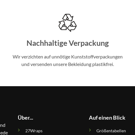
Nachhaltige Verpackung
Wir verzichten auf unnötige Kunststoffverpackungen
und versenden unsere Bekleidung plastikfrei.
Über...
Auf einen Blick
und
27Wraps
Größentabellen
Jede