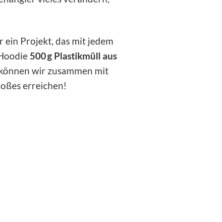
 ein Projekt, das mit jedem
 Hoodie
500 g Plastikmüll aus
 können wir zusammen mit
oßes erreichen!