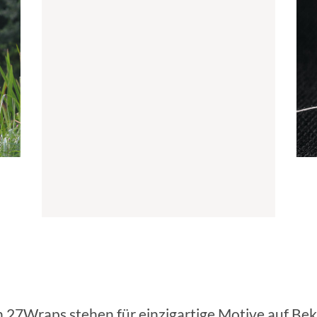
 27Wraps stehen für einzigartige Motive auf Be