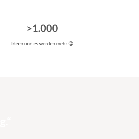
>1.000
Ideen und es werden mehr 😉
g.“