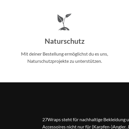
Naturschutz
Mit deiner Bestellung ermöglichst du es uns,
Naturschutzprojekte zu unterstützen.
27Wraps steht für nachhaltige Bekleidung 
Accessoires nicht nur für (Karpfen-)Angler. 