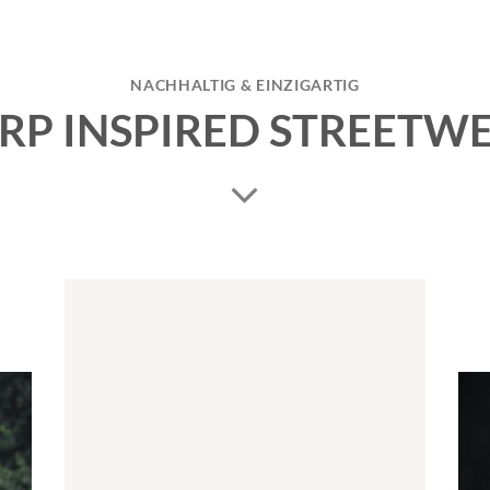
NACHHALTIG & EINZIGARTIG
RP INSPIRED STREETW