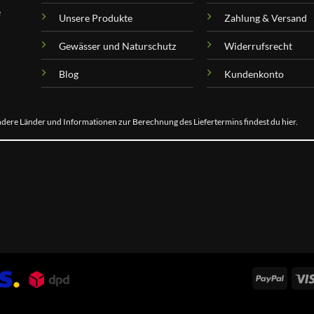
e
Unsere Produkte
Zahlung & Versand
Gewässer und Naturschutz
Widerrufsrecht
Blog
Kundenkonto
 andere Länder und Informationen zur Berechnung des Liefertermins findest du
hier
.
PayPal