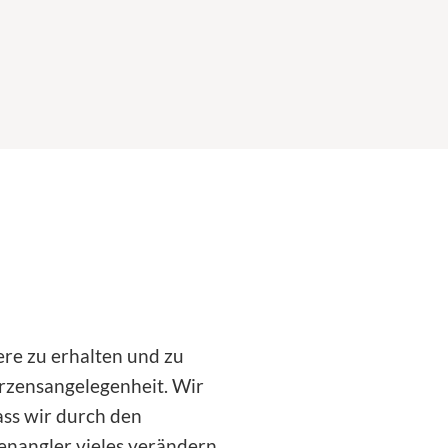
ere zu erhalten und zu
erzensangelegenheit. Wir
ass wir durch den
nangler vieles verändern,