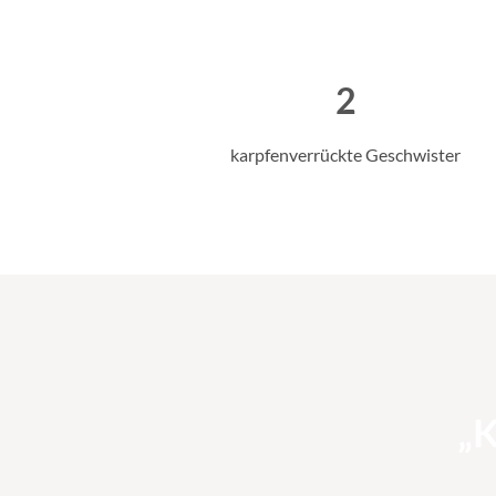
2
karpfenverrückte Geschwister
„K