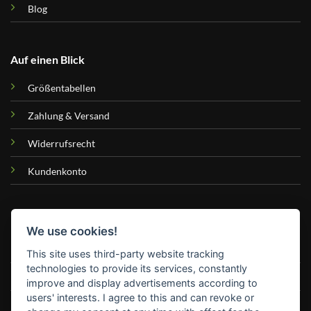
Blog
Auf einen Blick
Größentabellen
Zahlung & Versand
Widerrufsrecht
Kundenkonto
Hilfe & Kontakt
We use cookies!
FAQ
This site uses third-party website tracking
technologies to provide its services, constantly
Kontakt & Hilfe
improve and display advertisements according to
users' interests. I agree to this and can revoke or
Retouren