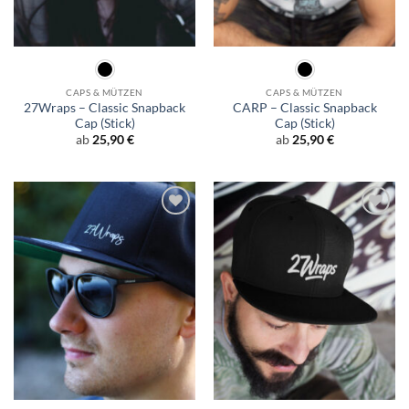
CAPS & MÜTZEN
CAPS & MÜTZEN
27Wraps – Classic Snapback
CARP – Classic Snapback
Cap (Stick)
Cap (Stick)
ab
25,90
€
ab
25,90
€
Add to
Add to
wishlist
wishlist